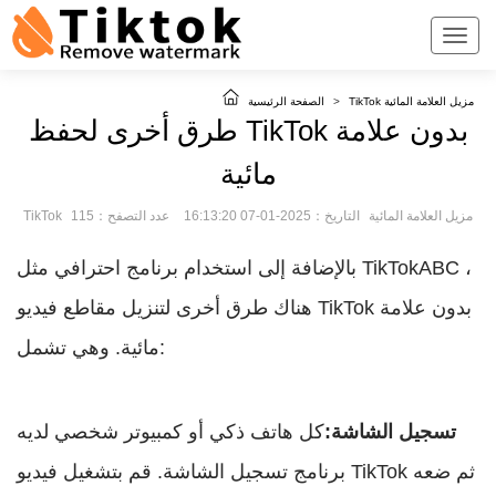
TikTok مزيل العلامة المائية
>
الصفحة الرئيسية
طرق أخرى لحفظ TikTok بدون علامة
مائية
TikTok مزيل العلامة المائية
التاريخ：2025-01-07 16:13:20
عدد التصفح：115
بالإضافة إلى استخدام برنامج احترافي مثل TikTokABC ،
هناك طرق أخرى لتنزيل مقاطع فيديو TikTok بدون علامة
مائية. وهي تشمل:
تسجيل الشاشة:
كل هاتف ذكي أو كمبيوتر شخصي لديه
برنامج تسجيل الشاشة. قم بتشغيل فيديو TikTok ثم ضعه