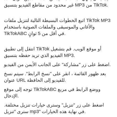
غير محدود من مقاطع الفيديو بتنسيق MP3 من TikTok.
اتبع الخطوات البسيطة التالية لتنزيل ملفات TikTok MP3
والأغاني والموسيقى والملفات الصوتية باستخدام
TikTokABC في أقل من 5 ثوانٍ.
انتقل إلى تطبيق TikTok أو موقع الويب. قم بتشغيل
الفيديو الذي تريد حفظه بتنسيق MP3.
اضغط على زر "مشاركة" على الجانب الأيمن من الفيديو.
بعد ظهور القائمة ، انقر على "نسخ الرابط". سيتم نسخ
عنوان URL للفيديو إلى الحافظة.
توجه إلى موقع TikTokABC ووضع الرابط في مربع
الإدخال.
اضغط على زر "تنزيل" وسترى خيارات تنزيل مختلفة.
سترى "تنزيل mp3" في نهاية هذه الخيارات.