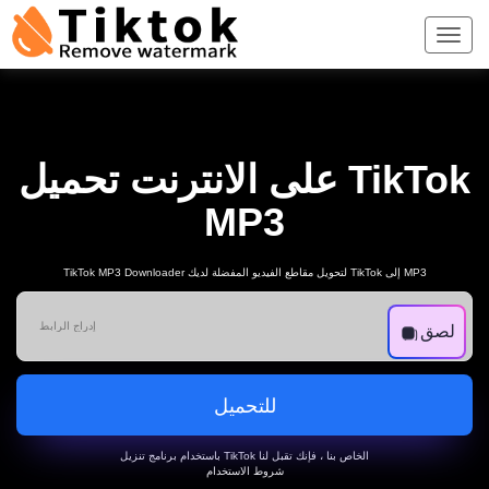
على الانترنت تحميل TikTok
MP3
TikTok MP3 Downloader لتحويل مقاطع الفيديو المفضلة لديك TikTok إلى MP3
لصق
للتحميل
باستخدام برنامج تنزيل TikTok الخاص بنا ، فإنك تقبل لنا
شروط الاستخدام